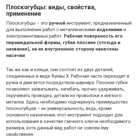
Плоскогубцы: виды, свойства,
применение
Плоскогубцы – это
ручной
инструмент, предназначенный
для выполнения работ с металлическими
изделиями
и
электромонтажных работ.
Рабочая поверхность его
пирамидальной формы, губки плоские (отсюда и
название), на их внутреннюю сторону нанесены
насечки
.
Так же как и клещи, они состоят из двух деталей,
соединенных в виде буквы Х. Рабочая часть переходит в
ручки и двигается посредством шарнира. Плоские губки
позволяют захватывать, загибать, прочно удерживать,
скручивать проводку, детали из проволоки и мягкого
металла. Здесь необходимо подчеркнуть преимущество
плоскогубцев – их универсальность, ведь, кроме
основного назначения, этот инструмент подходит для
использования в качестве гаечного ключа необходимого
размера, хотя данный вид работ не совсем ему
свойственен.