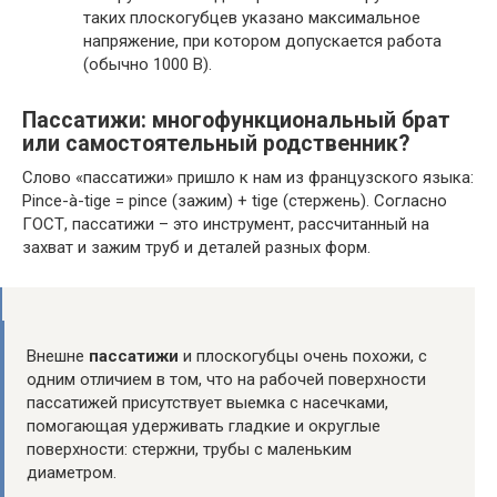
таких плоскогубцев указано максимальное
напряжение, при котором допускается работа
(обычно 1000 В).
Пассатижи: многофункциональный брат
или самостоятельный родственник?
Слово «пассатижи» пришло к нам из французского языка:
Pince-à-tige = pince (зажим) + tige (стержень). Согласно
ГОСТ, пассатижи – это инструмент, рассчитанный на
захват и зажим труб и деталей разных форм.
Внешне
пассатижи
и плоскогубцы очень похожи, с
одним отличием в том, что на рабочей поверхности
пассатижей присутствует выемка с насечками,
помогающая удерживать гладкие и округлые
поверхности: стержни, трубы с маленьким
диаметром.