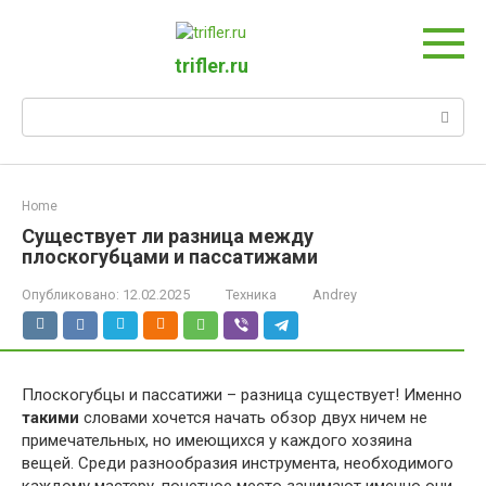
Перейти
к
контенту
trifler.ru
Поиск:
Home
Существует ли разница между
плоскогубцами и пассатижами
Опубликовано:
12.02.2025
Техника
Andrey
Плоскогубцы и пассатижи – разница существует! Именно
такими
словами хочется начать обзор двух ничем не
примечательных, но имеющихся у каждого хозяина
вещей. Среди разнообразия инструмента, необходимого