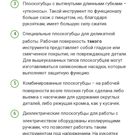
Плоскогубцы с вытянутыми длинными губками –
«утконосы». Такой инструмент по функционалу
больше схож с пинцетом, но, благодаря
рукояткам, имеет большую силу сжатия.
Специальные плоскогубцы для деликатной
работы. Рабочая поверхность
такого
инструмента представляет собой гладкое или
смягченное покрытие, не повреждающее детали.
Для вышеуказанных типов плоскогубцев могут
изготавливаться силиконовые насадки, которые
выполняют защитную функцию.
Комбинированные плоскогубцы – на рабочей
поверхности возле плоских губок сделана либо
выемка с насечками для удержания округлых
деталей, либо режущая кромка, как у кусачек.
Диэлектрические плоскогубцы для работы с
электричеством оборудованы изолирующими
ручками, что позволяет работать таким
инструментом под напряжением. На рукоятке