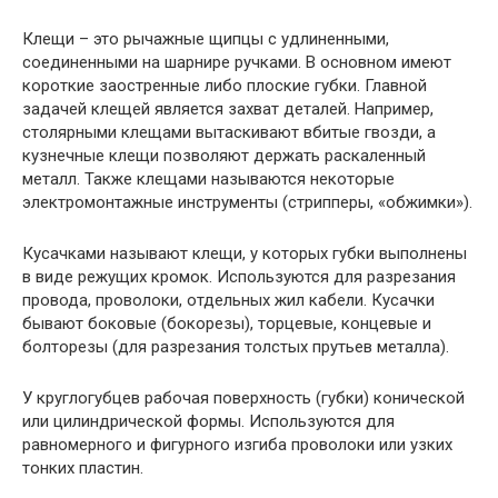
Клещи – это рычажные щипцы с удлиненными,
соединенными на шарнире ручками. В основном имеют
короткие заостренные либо плоские губки. Главной
задачей клещей является захват деталей. Например,
столярными клещами вытаскивают вбитые гвозди, а
кузнечные клещи позволяют держать раскаленный
металл. Также клещами называются некоторые
электромонтажные инструменты (стрипперы, «обжимки»).
Кусачками называют клещи, у которых губки выполнены
в виде режущих кромок. Используются для разрезания
провода, проволоки, отдельных жил кабели. Кусачки
бывают боковые (бокорезы), торцевые, концевые и
болторезы (для разрезания толстых прутьев металла).
У круглогубцев рабочая поверхность (губки) конической
или цилиндрической формы. Используются для
равномерного и фигурного изгиба проволоки или узких
тонких пластин.