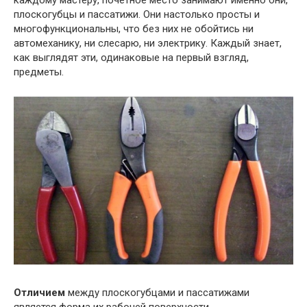
каждому мастеру, почетное место занимают именно они,
плоскогубцы и пассатижи. Они настолько просты и
многофункциональны, что без них не обойтись ни
автомеханику, ни слесарю, ни электрику. Каждый знает,
как выглядят эти, одинаковые на первый взгляд,
предметы.
Отличием
между плоскогубцами и пассатижами
является форма их рабочей поверхности.