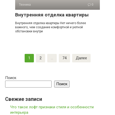
Техника
0
Внутренняя отделка квартиры
Внутренняя отделка квартиры Нет ничего более
важного, чем создание комфортной и уютной
обстановки внутри
Пагинация
1
2
…
74
Далее
записей
Поиск
Поиск
Свежие записи
Что такое лофт признаки стиля и особенности
интерьера