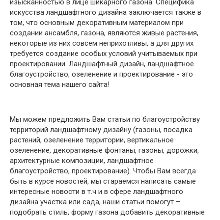
изысканностью в лице шикарного газона. Специфика
искусства ландшафтного дизайна заключается также в
том, что основным декоративным материалом при
создании ансамбля, газона, являются живые растения,
некоторые из них совсем неприхотливы, а для других
требуется создание особых условий учитываемых при
проектировании. Ландшафтный дизайн, ландшафтное
благоустройство, озеленение и проектирование - это
основная тема нашего сайта!
Мы можем предложить Вам статьи по благоустройству
территорий ландшафтному дизайну (газоны, посадка
растений, озеленение территории, вертикальное
озеленение, декоративные фонтаны, газоны, дорожки,
архитектурные композиции, ландшафтное
благоустройство, проектирование). Чтобы Вам всегда
быть в курсе новостей, мы стараемся написать самые
интересные новости в т.ч и в сфере ландшафтного
дизайна участка или сада, наши статьи помогут –
подобрать стиль, форму газона добавить декоративные