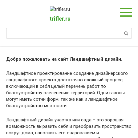
Перейти
к
контенту
trifler.ru
Поиск:
Добро пожаловать на сайт Ландшафтный дизайн.
Ландшафтное проектирование создание дизайнерского
ландшафтного проекта достаточно сложный процесс,
включающий в себя целый перечень работ по
благоустройству озеленению территорий. Одни газоны
могут иметь сотни форм, так же как и ландшафтное
благоустройство местности.
Ландшафтный дизайн участка или сада – это хорошая
возможность выразить себя и преобразить пространство
вокруг дома, наполнить его очарованием и