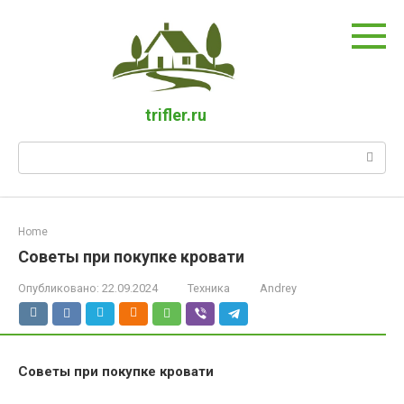
Перейти
к
контенту
trifler.ru
Поиск:
Home
Советы при покупке кровати
Опубликовано:
22.09.2024
Техника
Andrey
Советы при покупке кровати