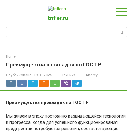
Перейти
к
контенту
trifler.ru
Поиск:
Home
Преимущества прокладок по ГОСТ Р
Опубликовано:
19.01.2025
Техника
Andrey
Преимущества прокладок по ГОСТ Р
Мы живем в эпоху постоянно развивающейся технологии
и прогресса, когда для успешного функционирования
предприятий потребуются решения, соответствующие