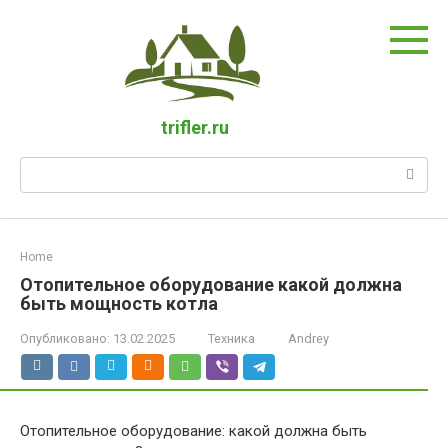
Перейти
к
контенту
trifler.ru
Поиск:
Home
Отопительное оборудование какой должна
быть мощность котла
Опубликовано:
13.02.2025
Техника
Andrey
Отопительное оборудование: какой должна быть