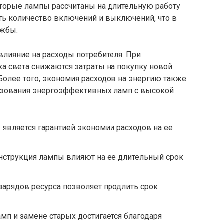
оторые лампы рассчитаны на длительную работу
ть количество включений и выключений, что в
ужбы.
влияние на расходы потребителя. При
а света снижаются затраты на покупку новой
олее того, экономия расходов на энергию также
льзования энергоэффективных ламп с высокой
является гарантией экономии расходов на ее
нструкция лампы влияют на ее длительный срок
арядов ресурса позволяет продлить срок
мп и замене старых достигается благодаря