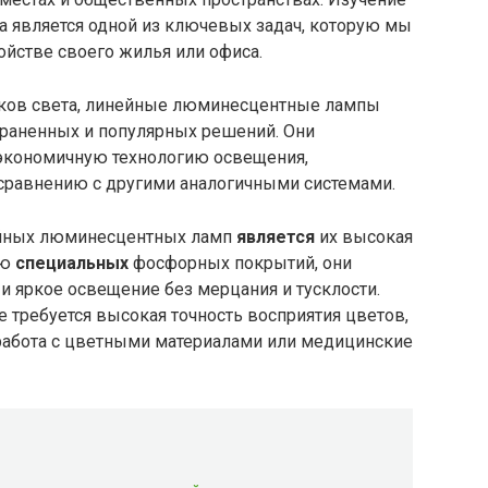
а является одной из ключевых задач, которую мы
ойстве своего жилья или офиса.
ков света, линейные люминесцентные лампы
траненных и популярных решений. Они
экономичную технологию освещения,
равнению с другими аналогичными системами.
ейных люминесцентных ламп
является
их высокая
ию
специальных
фосфорных покрытий, они
 яркое освещение без мерцания и тусклости.
де требуется высокая точность восприятия цветов,
 работа с цветными материалами или медицинские