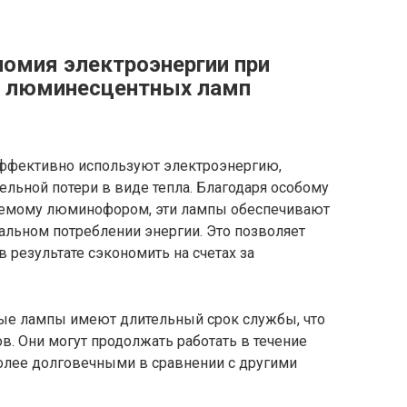
номия электроэнергии при
х люминесцентных ламп
фективно используют электроэнергию,
тельной потери в виде тепла. Благодаря особому
аемому люминофором, эти лампы обеспечивают
льном потреблении энергии. Это позволяет
в результате сэкономить на счетах за
ые лампы имеют длительный срок службы, что
в. Они могут продолжать работать в течение
 более долговечными в сравнении с другими