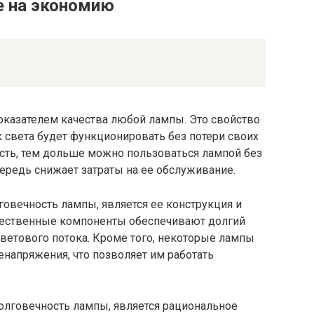
е на экономию
казателем качества любой лампы. Это свойство
к света будет функционировать без потери своих
сть, тем дольше можно пользоваться лампой без
ередь снижает затраты на ее обслуживание.
овечность лампы, является ее конструкция и
ественные компоненты обеспечивают долгий
ветового потока. Кроме того, некоторые лампы
енапряжения, что позволяет им работать
лговечность лампы, является рациональное