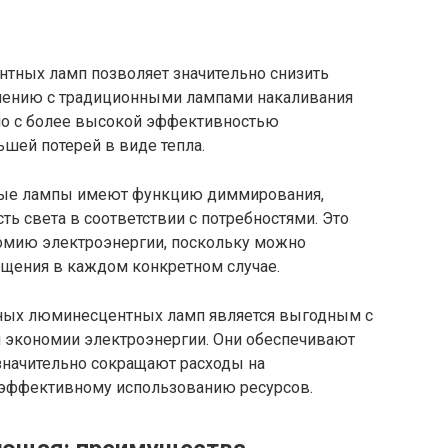
тных ламп позволяет значительно снизить
внению с традиционными лампами накаливания
но с более высокой эффективностью
ьшей потерей в виде тепла.
ные лампы имеют функцию диммирования,
ть света в соответствии с потребностями. Это
мию электроэнергии, поскольку можно
щения в каждом конкретном случае.
йных люминесцентных ламп является выгодным с
и экономии электроэнергии. Они обеспечивают
 значительно сокращают расходы на
 эффективному использованию ресурсов.