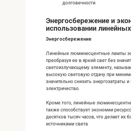
долговечности.
Энергосбережение и эко
использовании линейны
Энергосбережение
Линейные люминесцентные лампы эф
преобразуя ее в яркий свет без значи
светоизлучающему элементу, назыв
высокую световую отдачу при минима
значительно снизить энергозатраты и 
электричество.
Кроме того, линейные люминесцентн
также способствует экономии ресурсо
десятков тысяч часов, что делает их
источниками света.