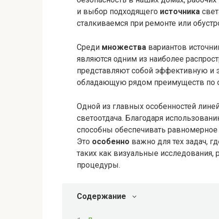
и выбор подходящего
источника
свет
сталкиваемся при ремонте или обустр
Среди
множества
вариантов источни
являются одним из наиболее распрос
представляют собой эффективную и 
обладающую рядом преимуществ по с
Одной из главных особенностей лин
светоотдача. Благодаря использован
способны обеспечивать равномерное и
Это
особенно
важно для тех задач, г
таких как визуальные исследования,
процедуры.
Содержание