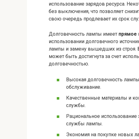
использование зарядов ресурса. Нек
без выключения, что позволяет снизи
свою очередь продлевает их срок сл
Долговечность лампы имеет
прямое
использовании долговечного источник
лампы и замену вышедших из строя. Б
может быть достигнута за счет испо
долговечностью.
Высокая долговечность лампы 
обслуживание.
Качественные материалы и ко
службы.
Рациональное использование з
службы лампы.
Экономия на покупке новых ла