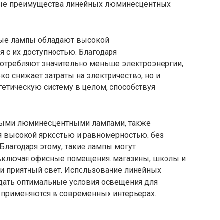
ные лампы обладают высокой
я с их доступностью. Благодаря
отребляют значительно меньше электроэнергии,
ко снижает затраты на электричество, но и
ргетическую систему в целом, способствуя
йными люминесцентными лампами, также
ся высокой яркостью и равномерностью, без
Благодаря этому, такие лампы могут
 включая офисные помещения, магазины, школы и
 и приятный свет. Использование линейных
дать оптимальные условия освещения для
о применяются в современных интерьерах.