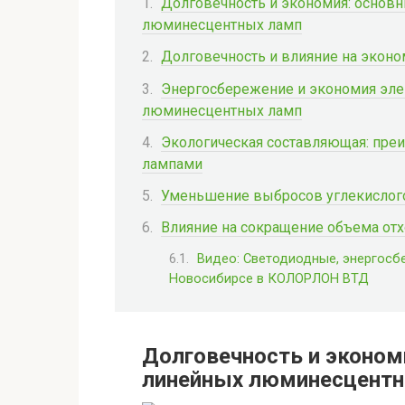
Долговечность и экономия: основ
люминесцентных ламп
Долговечность и влияние на экон
Энергосбережение и экономия эле
люминесцентных ламп
Экологическая составляющая: пре
лампами
Уменьшение выбросов углекислого
Влияние на сокращение объема отх
Видео: Светодиодные, энергос
Новосибирсе в КОЛОРЛОН ВТД
Долговечность и эконом
линейных люминесцентн