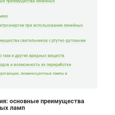
ные преимущества линейных
омию
ктроэнергии при использовании линейных
имущества светильников с ртутно-дуговыми
 газа и других вредных веществ
одов и возможность их переработки
берегающие, люминесцентные лампы в
ия: основные преимущества
ых ламп