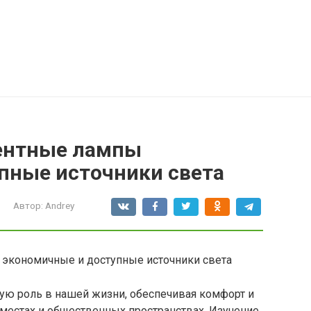
ентные лампы
пные источники света
Автор:
Andrey
кономичные и доступные источники света
ю роль в нашей жизни, обеспечивая комфорт и
 местах и общественных пространствах. Изучение