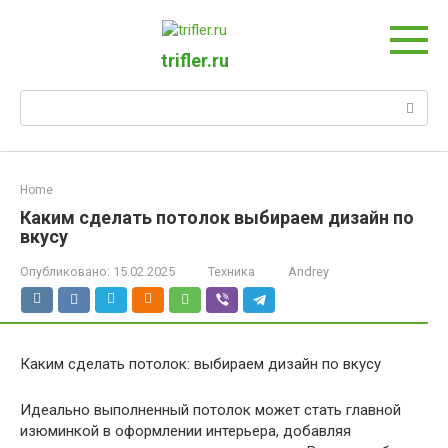
Перейти
к
контенту
trifler.ru
Поиск:
Home
Каким сделать потолок выбираем дизайн по
вкусу
Опубликовано:
15.02.2025
Техника
Andrey
Каким сделать потолок: выбираем дизайн по вкусу
Идеально выполненный потолок может стать главной
изюминкой в оформлении интерьера, добавляя