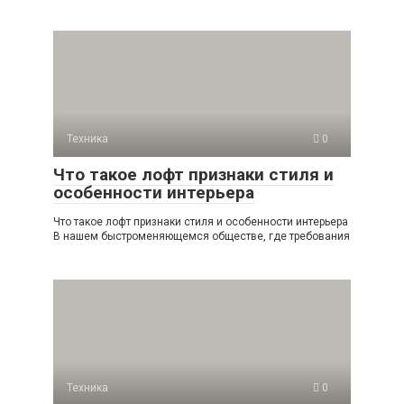
Техника
0
Что такое лофт признаки стиля и
особенности интерьера
Что такое лофт признаки стиля и особенности интерьера
В нашем быстроменяющемся обществе, где требования
Техника
0