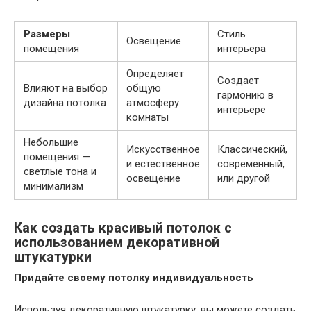
Размеры
Стиль
Освещение
помещения
интерьера
Определяет
Создает
Влияют на выбор
общую
гармонию в
дизайна потолка
атмосферу
интерьере
комнаты
Небольшие
Искусственное
Классический,
помещения —
и естественное
современный,
светлые тона и
освещение
или другой
минимализм
Как создать красивый потолок с
использованием декоративной
штукатурки
Придайте своему потолку индивидуальность
Используя декоративную штукатурку, вы можете создать