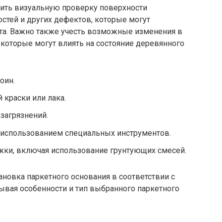
ть визуальную проверку поверхности
остей и других дефектов, которые могут
ета. Важно также учесть возможные изменения в
которые могут влиять на состояние деревянного
оин.
 краски или лака.
 загрязнений.
 использованием специальных инструментов.
жки, включая использование грунтующих смесей.
ановка паркетного основания в соответствии с
ывая особенности и тип выбранного паркетного