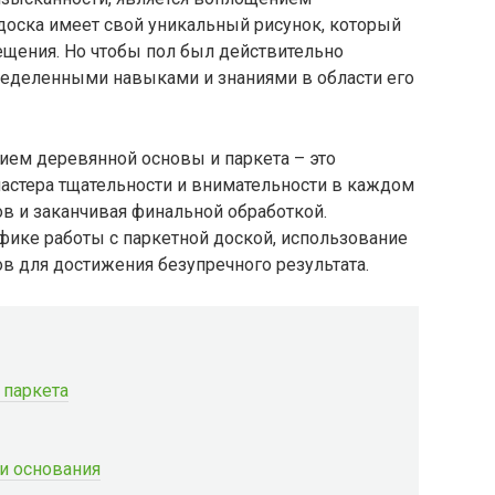
 доска имеет свой уникальный рисунок, который
щения. Но чтобы пол был действительно
еделенными навыками и знаниями в области его
ием деревянной основы и паркета – это
 мастера тщательности и внимательности в каждом
ов и заканчивая финальной обработкой.
фике работы с паркетной доской, использование
в для достижения безупречного результата.
 паркета
и основания