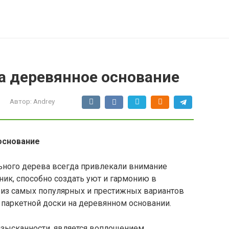
а деревянное основание
Автор:
Andrey
основание
ьного дерева всегда привлекали внимание
ик, способно создать уют и гармонию в
 из самых популярных и престижных вариантов
 паркетной доски на деревянном основании.
изысканности, является воплощением