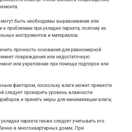
ремонта.
я могут быть необходимы выравнивание или
 к проблемам при укладке паркета, поэтому их
альных инструментов и материалов.
ечить прочность основания для равномерной
е имеет повреждения или недостаточную
ремонт или укрепление при помощи подпорок или
ажным фактором, поскольку влага может привести
ой следует проверить уровень влажности
риборов и принять меры для минимизации влаги,
 укладки паркета также следует учитывать его
бенно в многоквартирных домах. При