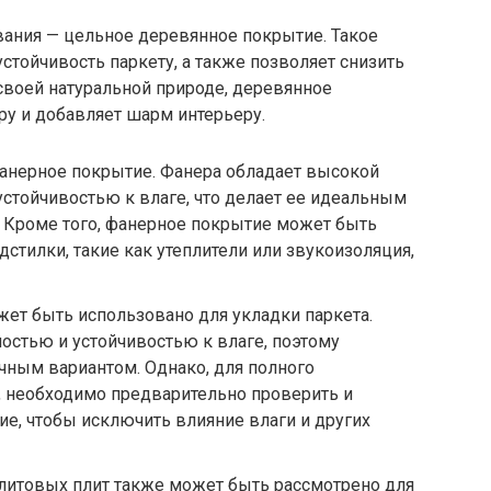
вания — цельное деревянное покрытие. Такое
стойчивость паркету, а также позволяет снизить
своей натуральной природе, деревянное
ру и добавляет шарм интерьеру.
фанерное покрытие. Фанера обладает высокой
устойчивостью к влаге, что делает ее идеальным
 Кроме того, фанерное покрытие может быть
стилки, такие как утеплители или звукоизоляция,
ет быть использовано для укладки паркета.
остью и устойчивостью к влаге, поэтому
чным вариантом. Однако, для полного
, необходимо предварительно проверить и
ие, чтобы исключить влияние влаги и других
литовых плит также может быть рассмотрено для