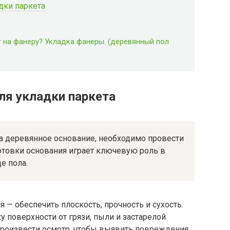
дки паркета
 на фанеру? Укладка фанеры. (деревянный пол
ля укладки паркета
на деревянное основание, необходимо провести
отовки основания играет ключевую роль в
е пола.
 — обеспечить плоскость, прочность и сухость.
у поверхности от грязи, пыли и застарелой
произвести осмотр, чтобы выявить повреждения,