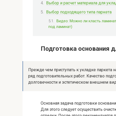
Выбор и расчет материала для укла
Выбор подходящего типа паркета
Видео: Можно ли класть ламинат
под ламинат)
Подготовка основания д
Прежде чем приступать к укладке паркета 
ряд подготовительных работ. Качество подг
долговечности и эстетическом внешнем вид
Основная задача подготовки основания
Для этого следует осуществить очистк
отделки. После этого рекомендуется 