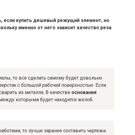
, если купить дешевый режущий элемент, но
скольку именно от него зависит качество реза
иалы, то все сделать самому будет довольно
верстак с большой рабочей поверхностью
. Если
сварить из металла. В качестве
основания
 между которыми будет находится желоб.
ботами, то лучше заранее составить чертежи.