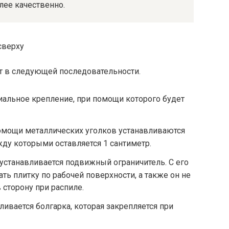
лее качественно.
т в следующей последовательности.
иальное крепление, при помощи которого будет
помощи металлических уголков устанавливаются
ду которыми оставляется 1 сантиметр.
 устанавливается подвижный ограничитель. С его
ь плитку по рабочей поверхности, а также он не
 сторону при распиле.
ивается болгарка, которая закрепляется при