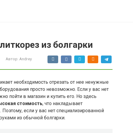
литкорез из болгарки
Автор:
Andrey
никает необходимость отрезать от нее ненужные
оборудования просто невозможно. Если у вас нет
жно пойти в магазин и купить его. Но здесь
ысокая стоимость
, что накладывает
 Поэтому, если у вас нет специализированной
 руками из обычной болгарки.