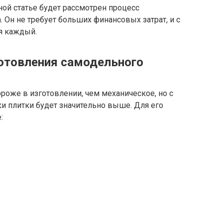
ой статье будет рассмотрен процесс
 Он не требует больших финансовых затрат, и с
я каждый.
готовления самодельного
роже в изготовлении, чем механическое, но с
ки плитки будет значительно выше. Для его
: