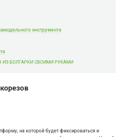
 самодельного инструмента
та
З ИЗ БОЛГАРКИ СВОИМИ РУКАМИ
корезов
тформу, на которой будет фиксироваться и