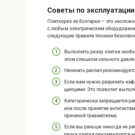
Советы по эксплуатации
Плиткорез из болгарки — это несложны
с любым электрическим оборудование
следующие правила техники безопасн
Выполнять резку плитки необх
этом слишком сильного давле
Начинать распил рекомендуетс
Если вам нужно разрезать каф
щипцами
. Это позволит выпол
Категорически запрещается ра
или после принятия антигиста
причиной травматизма.
Если вы раньше никогда не ра
резки плитки рекомендуется н