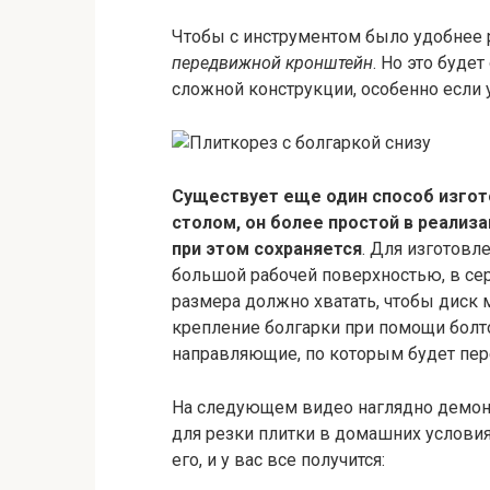
Чтобы с инструментом было удобнее 
передвижной кронштейн
. Но это буде
сложной конструкции, особенно если
Существует еще один способ изгото
столом, он более простой в реализ
при этом сохраняется
. Для изготовл
большой рабочей поверхностью, в сер
размера должно хватать, чтобы диск 
крепление болгарки при помощи болто
направляющие, по которым будет пере
На следующем видео наглядно демонс
для резки плитки в домашних услови
его, и у вас все получится: