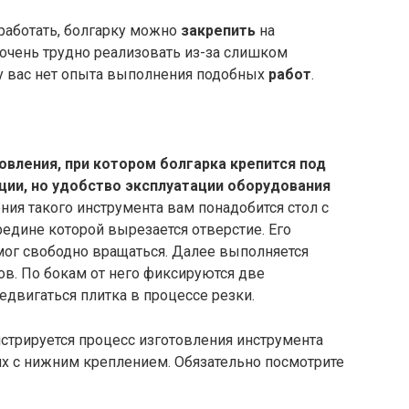
работать, болгарку можно
закрепить
на
т очень трудно реализовать из-за слишком
 у вас нет опыта выполнения подобных
работ
.
вления, при котором болгарка крепится под
ации, но удобство эксплуатации оборудования
ения такого инструмента вам понадобится стол с
едине которой вырезается отверстие. Его
мог свободно вращаться. Далее выполняется
в. По бокам от него фиксируются две
двигаться плитка в процессе резки.
трируется процесс изготовления инструмента
ях с нижним креплением. Обязательно посмотрите