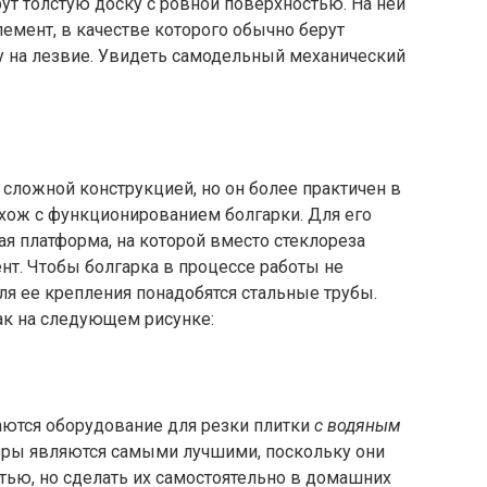
рут толстую доску с ровной поверхностью. На ней
емент, в качестве которого обычно берут
 на лезвие. Увидеть самодельный механический
сложной конструкцией, но он более практичен в
схож с функционированием болгарки. Для его
ая платформа, на которой вместо стеклореза
нт. Чтобы болгарка в процессе работы не
ля ее крепления понадобятся стальные трубы.
ак на следующем рисунке:
чаются оборудование для резки плитки
с водяным
боры являются самыми лучшими, поскольку они
ью, но сделать их самостоятельно в домашних