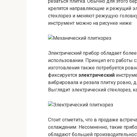
резаться плитка. Обычно для этого бе
крепятся направляющие и режущий эл
стеклорез и меняют режущую головку
инструмент можно на рисунке ниже:
Электрический
прибор обладает более 
использовании. Принцип его работы 
изготовления также потребуется ровн
фиксируется
электрический
инструме
вибрировала и резала плитку ровно, д
Выглядит электрический стеклорез, к
Стоит отметить, что в продаже встре
охлажденим
. Несомненно, такие при
обладают большей производительност