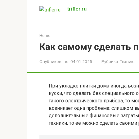
Перейти
trifler.ru
к
контенту
Home
Как самому сделать п
Опубликовано:
04.01.2025
Рубрика:
Техника
При укладке плитки дома иногда воз
куски, что сделать без специального 
такого электрического прибора, то мо
возникает одна проблема: слишком
в
дополнительные финансовые затраты.
техники, то ее можно сделать своими