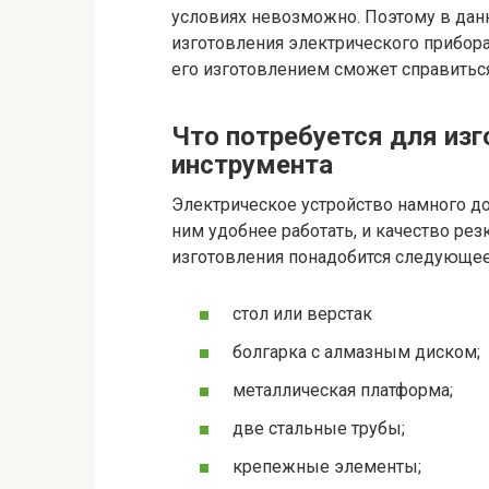
условиях невозможно. Поэтому в данн
изготовления электрического прибора.
его изготовлением сможет справитьс
Что потребуется для из
инструмента
Электрическое устройство намного до
ним удобнее работать, и качество рез
изготовления понадобится следующее
стол или верстак
болгарка с алмазным диском;
металлическая платформа;
две стальные трубы;
крепежные элементы;