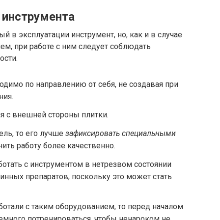
 инструмента
й в эксплуатации инструмент, но, как и в случае
м, при работе с ним следует соблюдать
ости.
одимо по направлению от себя, не создавая при
ния.
я с внешней стороны плитки.
ель, то его лучше
зафиксировать специальными
нить работу более качественно.
ботать с инструментом в нетрезвом состоянии
минных препаратов, поскольку это может стать
ботали с таким оборудованием, то перед началом
емного потренироваться, чтобы ненароком не