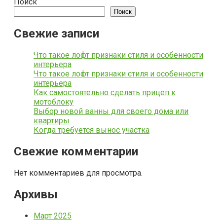
Поиск
Поиск
Свежие записи
Что такое лофт признаки стиля и особенности
интерьера
Что такое лофт признаки стиля и особенности
интерьера
Как самостоятельно сделать прицеп к
мотоблоку
Выбор новой ванны для своего дома или
квартиры
Когда требуется вынос участка
Свежие комментарии
Нет комментариев для просмотра.
Архивы
Март 2025