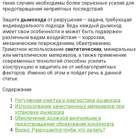
таких случаях необходимы более серьезные усилия для
предотвращения неприятных последствий.
Защита
дымохода
от разрушения – задача, требующая
индивидуального подхода. Ведь каждый дымоход
имеет свои особенности и может быть подвержен
различным видам воздействия – коррозии,
механическим повреждениям, обветриванию.
Грамотное использование
синтетических
, минеральных
или металлических материалов, а также применение
современных технологий способны усилить
конструкцию и защитить ее от неблагоприятных
факторов. Именно об этом и пойдет речь в данной
статье.
Содержание
Регулярная очистка и диагностика дымохода
Использование качественных материалов при
установке дымохода
Обеспечение должной вентиляции и
предотвращение образования конденсата
Видео: Разрушается труба, что делать?