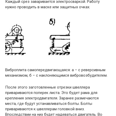
Каждый срез заваривается электросваркой. Работу
нужно проводить в маске или защитных очках.
Виброплита самопередвигающаяся: а – с реверсивным
механизмом, б – с наклоняющимся вибровозбудителем.
После этого заготовленные отрезки швеллера
привариваются поперек листа. Это будет рама для
крепления электродвигателя. Заранее размечаются
места, где будут устанавливаться болты. Болты
привариваются к швеллерам головкой вниз.
Впоследствии на них будет надеваться двигатель. Во