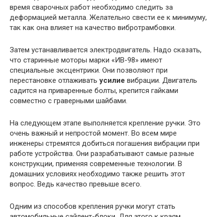
время сварочных работ необходимо следить за
деформацией металла. Желательно свести ее к минимуму,
так как она влияет на качество вибротрамбовки.
Затем устанавливается электродвигатель. Надо сказать,
что старинные моторы марки «ИВ-98» имеют
специальные эксцентрики. Они позволяют при
перестановке отлаживать
усилие
вибрации. Двигатель
садится на приваренные болты, крепится гайками
совместно с граверными шайбами.
На следующем этапе выполняется крепление ручки. Это
очень важный и непростой момент. Во всем мире
инженеры стремятся добиться погашения вибрации при
работе устройства. Они разрабатывают самые разные
конструкции, применяя современные технологии. В
домашних условиях необходимо также решить этот
вопрос. Ведь качество превыше всего.
Одним из способов крепления ручки могут стать
автомобильные сайлент-блоки. Для этого к краям