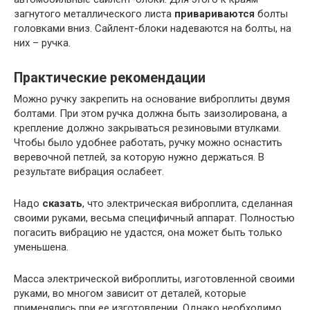
загнутого металлического листа
привариваются
болты
головками вниз. Сайлент-блоки надеваются на болты, на
них – ручка.
Практические рекомендации
Можно ручку закрепить на основание виброплиты двумя
болтами. При этом ручка должна быть заизолирована, а
крепление должно закрываться резиновыми втулками.
Чтобы было удобнее работать, ручку можно оснастить
веревочной петлей, за которую нужно держаться. В
результате вибрация ослабеет.
Надо
сказать
, что электрическая виброплита, сделанная
своими руками, весьма специфичный аппарат. Полностью
погасить вибрацию не удастся, она может быть только
уменьшена.
Масса электрической виброплиты, изготовленной своими
руками, во многом зависит от деталей, которые
применялись при ее изготовлении. Однако необходимо