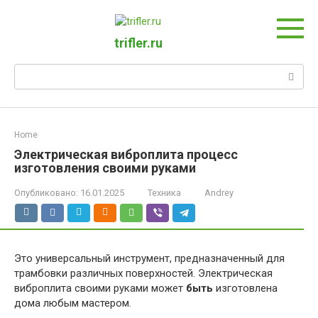
Перейти
к
контенту
trifler.ru
Поиск:
Home
Электрическая виброплита процесс
изготовления своими руками
Опубликовано:
16.01.2025
Техника
Andrey
Это универсальный инструмент, предназначенный для
трамбовки различных поверхностей. Электрическая
виброплита своими руками может
быть
изготовлена
дома любым мастером.