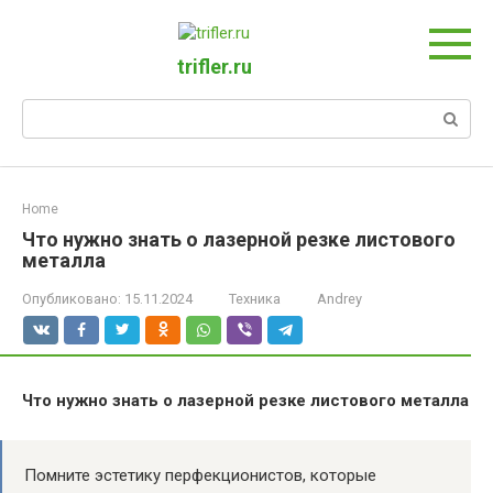
Перейти
к
контенту
trifler.ru
Поиск:
Home
Что нужно знать о лазерной резке листового
металла
Опубликовано:
15.11.2024
Техника
Andrey
Что нужно знать о лазерной резке листового металла
Помните эстетику перфекционистов, которые