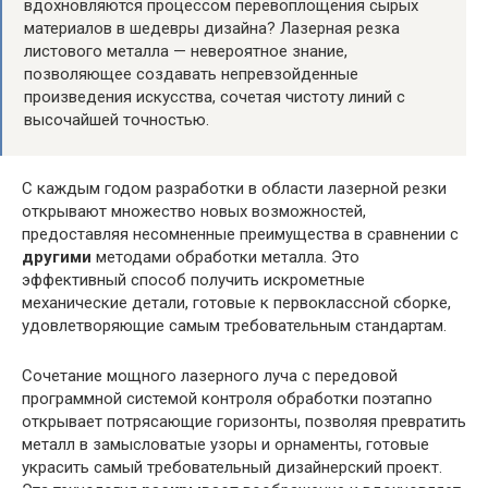
вдохновляются процессом перевоплощения сырых
материалов в шедевры дизайна? Лазерная резка
листового металла — невероятное знание,
позволяющее создавать непревзойденные
произведения искусства, сочетая чистоту линий с
высочайшей точностью.
С каждым годом разработки в области лазерной резки
открывают множество новых возможностей,
предоставляя несомненные преимущества в сравнении с
другими
методами обработки металла. Это
эффективный способ получить искрометные
механические детали, готовые к первоклассной сборке,
удовлетворяющие самым требовательным стандартам.
Сочетание мощного лазерного луча с передовой
программной системой контроля обработки поэтапно
открывает потрясающие горизонты, позволяя превратить
металл в замысловатые узоры и орнаменты, готовые
украсить самый требовательный дизайнерский проект.